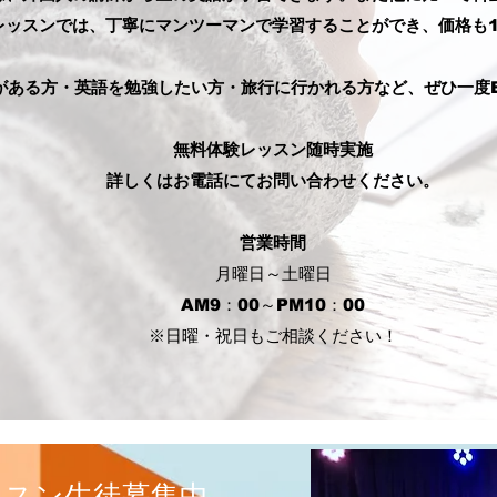
ッスンでは、丁寧にマンツーマンで学習することができ、価格も1時
ある方・英語を勉強したい方・旅行に行かれる方など、ぜひ一度Engl
無料体験レッスン随時実施
詳しくはお電話にてお問い合わせください。
​営業時間
月曜日～土曜日
AM9：00～PM10：00
​※日曜・祝日もご相談ください！
ッスン
​生徒募集中