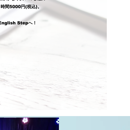
間5000円(税込)。
ish Stepへ！