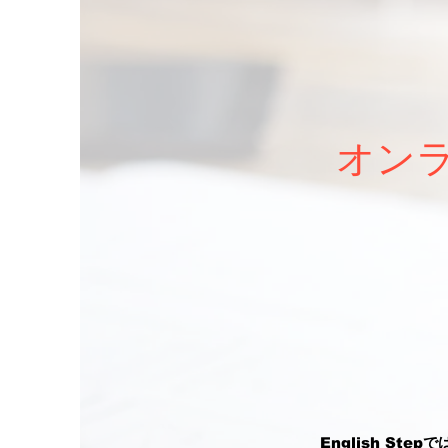
オン
English S