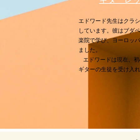
エドワード先生はクラ
しています。彼はブダ
楽院で学び、ヨーロッ
ました。
エドワードは現在、初
ギターの生徒を受け入