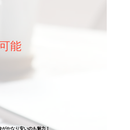
可能
料金がかなり安いのも魅力！