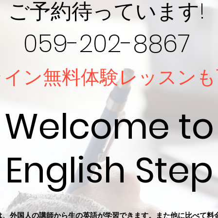
ご予約待っています!
059-202-8867
ライン無
料体験レッスンも
Welcome to
English Step
tepでは、外国人の講師から生の英語が学習できます。また他に比べて