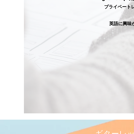
プライベートレ
英語に興味が
ギターレ