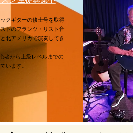
シックギターの修士号を取得
ペストのフランツ・リスト音
パと北アメリカで演奏してき
心者から上級レベルまでの
れています。