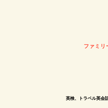
ファミリ
英検、トラベル英会話