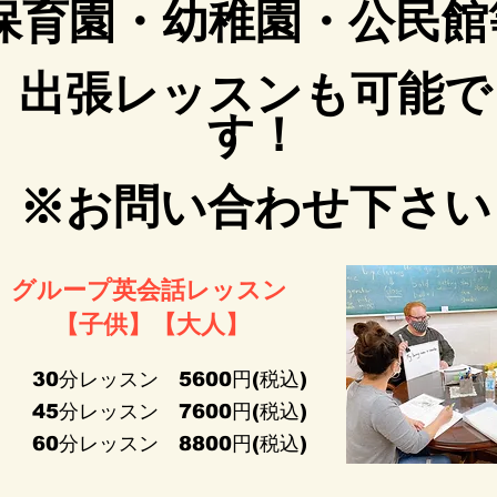
保育園・幼稚園・公民館
​出張レッスンも可能で
す！
※お問い合わせ下さい​
​グループ英会話レッスン
【​子供】【大人】
30分レッスン 5600円
(税込
)
4回
45分レッスン 7600円(税込)
4回
60分レッスン 8800円(税込)
4回