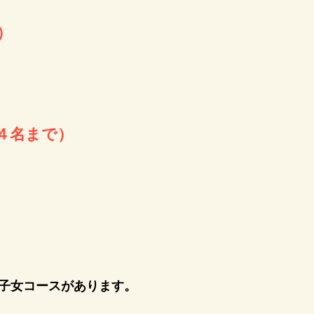
）
４名まで）
国子女コースがあります。